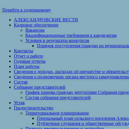
Перейти к содержимому
АЛЕКСАНДРОВСКИЕ ВЕСТИ
Кадровое обеспечение
Вакансии
Квалификационные требования к кандидатам
Условия и результаты конкурсов
Порядок поступления граждан на муниципал
Контакты
Отчет о работе
Годовые отчеты
План работы
Сведения о доходах, расходах об имуществе и обязательс
Сведения о полномочиях органа местного самоуправлени
Состав
Собрание представителей
График приема граждан депутатами Собрания пред
Состав собрания представителей
Устав
Градостроительство
Территориальное планирование
Генеральный план сельского поселения Алек
Публичные слушания и общественные обсуж
Правила землепользования и застройки