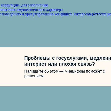
 коррупции, для заполнения
ательствах имущественного характера
 поведению и урегулированию конфликта интересов (аттестаци
Проблемы с госуслугами, медлен
интернет или плохая связь?
Напишите об этом — Минцифры поможет с
решением