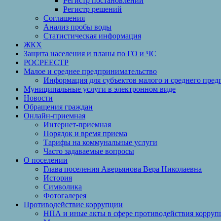
Регистр постановлений
Регистр решений
Соглашения
Анализ пробы воды
Статистическая информация
ЖКХ
Защита населения и планы по ГО и ЧС
РОСРЕЕСТР
Малое и среднее предпринимательство
Информация для субъектов малого и среднего пред
Муниципальные услуги в электронном виде
Новости
Обращения граждан
Онлайн-приемная
Интернет-приемная
Порядок и время приема
Тарифы на коммунальные услуги
Часто задаваемые вопросы
О поселении
Глава поселения Аверьянова Вера Николаевна
История
Символика
Фотогалерея
Противодействие коррупции
НПА и иные акты в сфере противодействия корруп