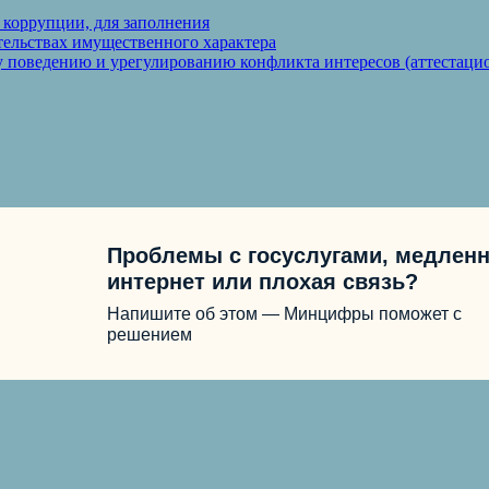
 коррупции, для заполнения
ательствах имущественного характера
 поведению и урегулированию конфликта интересов (аттестаци
Проблемы с госуслугами, медлен
интернет или плохая связь?
Напишите об этом — Минцифры поможет с
решением