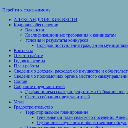
Перейти к содержимому
АЛЕКСАНДРОВСКИЕ ВЕСТИ
Кадровое обеспечение
Вакансии
Квалификационные требования к кандидатам
Условия и результаты конкурсов
Порядок поступления граждан на муниципал
Контакты
Отчет о работе
Годовые отчеты
План работы
Сведения о доходах, расходах об имуществе и обязательс
Сведения о полномочиях органа местного самоуправлени
Состав
Собрание представителей
График приема граждан депутатами Собрания пред
Состав собрания представителей
Устав
Градостроительство
Территориальное планирование
Генеральный план сельского поселения Алек
Публичные слушания и общественные обсуж
Правила землепользования и застройки