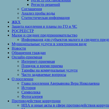
Регистр постановлений
Регистр решений
Соглашения
Анализ пробы воды
Статистическая информация
ЖКХ
Защита населения и планы по ГО и ЧС
РОСРЕЕСТР
Малое и среднее предпринимательство
Информация для субъектов малого и среднего пред
Муниципальные услуги в электронном виде
Новости
Обращения граждан
Онлайн-приемная
Интернет-приемная
Порядок и время приема
Тарифы на коммунальные услуги
Часто задаваемые вопросы
О поселении
Глава поселения Аверьянова Вера Николаевна
История
Символика
Фотогалерея
Противодействие коррупции
НПА и иные акты в сфере противодействия корруп