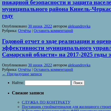
пожарной безопасности и защита насел
муниципального района Кинель-Черкасс
году
Опубликовано
30 июня, 2022
автором
aleksandrovka
Рубрика:
Отчёты
|
Оставить комментарий
Годовой отчет о ходе реализации и о
эффективности муниципального управл
Самарской области» на 2017-2025 годы з
Опубликовано
30 июня, 2022
автором
aleksandrovka
Рубрика:
Отчёты
|
Оставить комментарий
←
Предыдущие записи
Найти:
Свежие записи
СЛУЖБА ПО КОНТРАКТУ
Поставщик стройматериалов для жилищного строите