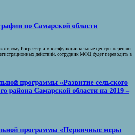
графии по Самарской области
но которому Росреестр и многофункциональные центры перешли
регистрационных действий, сотрудник МФЦ будет переводить в
альной программы «Развитие сельского
го района Самарской области на 2019 –
пальной программы «Первичные меры