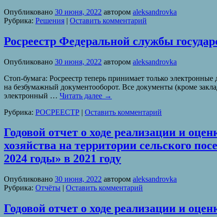
Опубликовано
30 июня, 2022
автором
aleksandrovka
Рубрика:
Решения
|
Оставить комментарий
Росреестр Федеральной службы государ
Опубликовано
30 июня, 2022
автором
aleksandrovka
Стоп-бумага: Росреестр теперь принимает только электронные
на безбумажный документооборот. Все документы (кроме закла
электронный …
Читать далее
→
Рубрика:
РОСРЕЕСТР
|
Оставить комментарий
Годовой отчет о ходе реализации и оц
хозяйства на территории сельского пос
2024 годы» в 2021 году
Опубликовано
30 июня, 2022
автором
aleksandrovka
Рубрика:
Отчёты
|
Оставить комментарий
Годовой отчет о ходе реализации и о