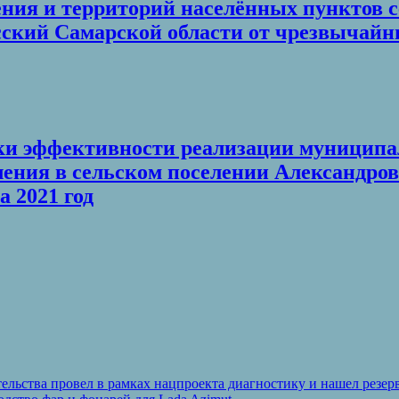
ения и территорий населённых пунктов 
кий Самарской области от чрезвычайных
ценки эффективности реализации муниц
ения в сельском поселении Александров
а 2021 год
льства провел в рамках нацпроекта диагностику и нашел резерв