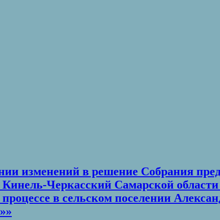
сении изменений в решение Собрания пре
Кинель-Черкасский Самарской области о
процессе в сельском поселении Алексан
»»