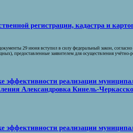
ственной регистрации, кадастра и карто
 документы 29 июня вступил в силу федеральный закон, соглас
дных), предоставленные заявителем для осуществления учётно-
енке эффективности реализации муницип
еления Александровка Кинель-Черкасско
ценке эффективности реализации муници