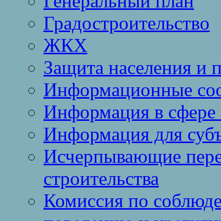
Генеральный план
Градостроительство
ЖКХ
Защита населения и 
Информационные со
Информация в сфере 
Информация для суб
Исчерпывающие пере
строительства
Комиссия по соблюд