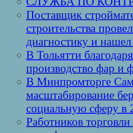
СЛУЖБА ПО КОНТ
Поставщик строймат
строительства провел
диагностику и нашел 
В Тольятти благодар
производство фар и 
В Минпромторге Сам
масштабирование бе
социальную сферу в 
Работников торговли