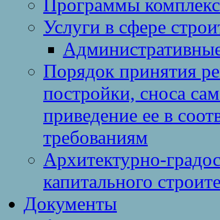
Программы комплекс
Услуги в сфере строи
Административные
Порядок принятия ре
постройки, сноса са
приведение ее в соо
требованиям
Архитектурно-градос
капитального строите
Документы