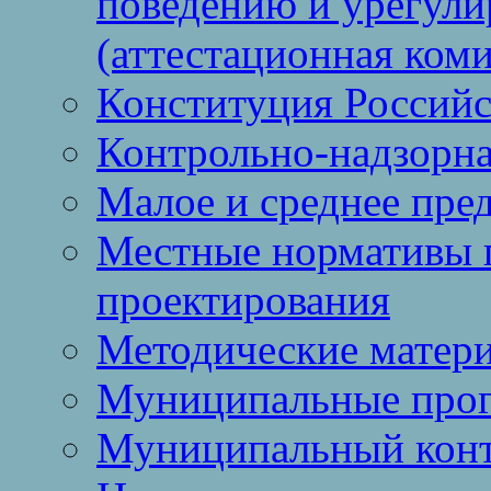
поведению и урегули
(аттестационная коми
Конституция Россий
Контрольно-надзорна
Малое и среднее пре
Местные нормативы 
проектирования
Методические матер
Муниципальные про
Муниципальный кон