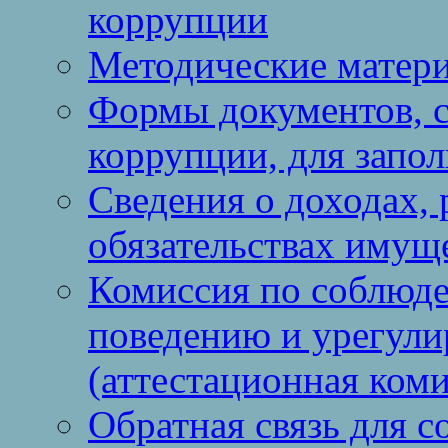
коррупции
Методические матер
Формы документов, с
коррупции, для запо
Сведения о доходах, 
обязательствах имущ
Комиссия по соблюд
поведению и урегули
(аттестационная коми
Обратная связь для 