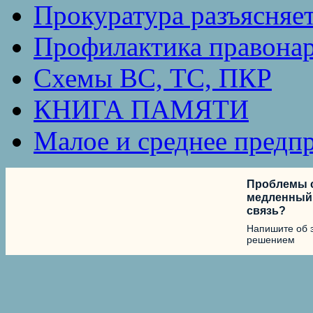
Прокуратура разъясняе
Профилактика правона
Схемы ВС, ТС, ПКР
КНИГА ПАМЯТИ
Малое и среднее предп
Проблемы с
медленный 
связь?
Напишите об 
решением