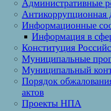
Административные р
Антикоррупционная 
Информационные со
Информация в сфер
Конституция Россий
Муниципальные про
Муниципальный кон
Порядок обжаловани
актов
Проекты НПА