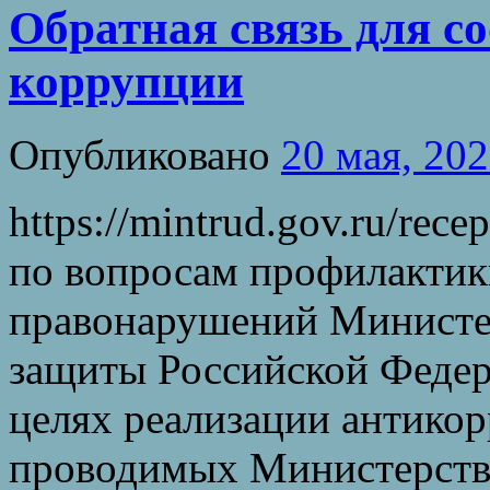
Обратная связь для с
коррупции
Опубликовано
20 мая, 20
https://mintrud.gov.ru/rec
по вопросам профилакти
правонарушений Министер
защиты Российской Федер
целях реализации антико
проводимых Министерств