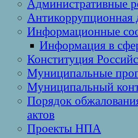
Административные р
Антикоррупционная 
Информационные со
Информация в сфер
Конституция Россий
Муниципальные про
Муниципальный кон
Порядок обжаловани
актов
Проекты НПА