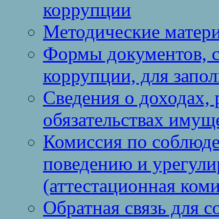
коррупции
Методические матер
Формы документов, с
коррупции, для запо
Сведения о доходах, 
обязательствах имущ
Комиссия по соблюд
поведению и урегули
(аттестационная коми
Обратная связь для 