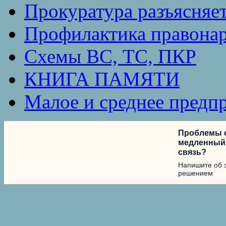
Прокуратура разъясняе
Профилактика правона
Схемы ВС, ТС, ПКР
КНИГА ПАМЯТИ
Малое и среднее предп
Проблемы с
медленный 
связь?
Напишите об 
решением