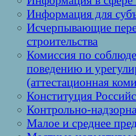
Информация в сфере 
Информация для суб
Исчерпывающие пере
строительства
Комиссия по соблюд
поведению и урегули
(аттестационная коми
Конституция Россий
Контрольно-надзорна
Малое и среднее пре