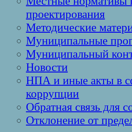
Местные нормативы 
проектирования
Методические матер
Муниципальные про
Муниципальный кон
Новости
НПА и иные акты в с
коррупции
Обратная связь для 
Отклонение от преде