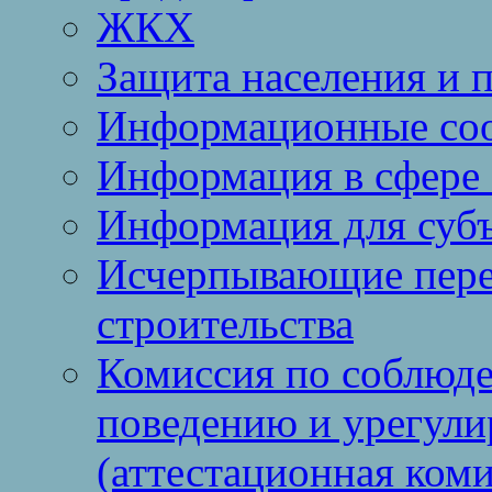
ЖКХ
Защита населения и 
Информационные со
Информация в сфере 
Информация для суб
Исчерпывающие пере
строительства
Комиссия по соблюд
поведению и урегули
(аттестационная коми