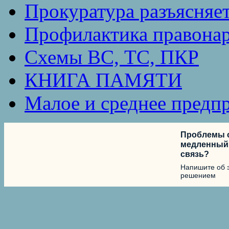
Прокуратура разъясняе
Профилактика правона
Схемы ВС, ТС, ПКР
КНИГА ПАМЯТИ
Малое и среднее предп
Проблемы с
медленный 
связь?
Напишите об 
решением