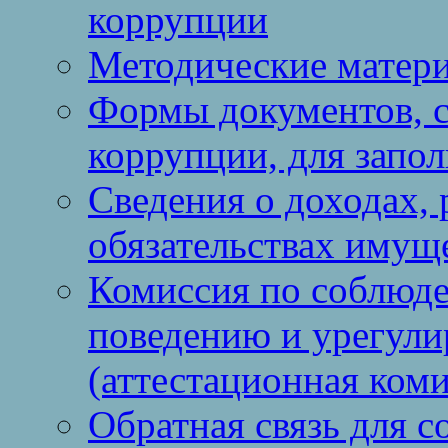
коррупции
Методические матер
Формы документов, с
коррупции, для запо
Сведения о доходах, 
обязательствах имущ
Комиссия по соблюд
поведению и урегули
(аттестационная коми
Обратная связь для 