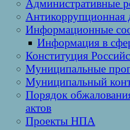
Административные р
Антикоррупционная 
Информационные со
Информация в сфер
Конституция Россий
Муниципальные про
Муниципальный кон
Порядок обжаловани
актов
Проекты НПА