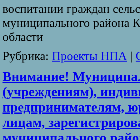
воспитании граждан сель
муниципального района 
области
Рубрика:
Проекты НПА
|
Внимание! Муниципа
(учреждениям), инди
предпринимателям, ю
лицам, зарегистриро
муниципального райо