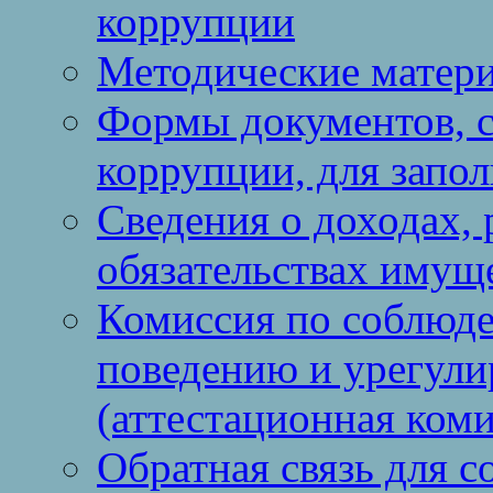
коррупции
Методические матер
Формы документов, с
коррупции, для запо
Сведения о доходах, 
обязательствах имущ
Комиссия по соблюд
поведению и урегули
(аттестационная коми
Обратная связь для 