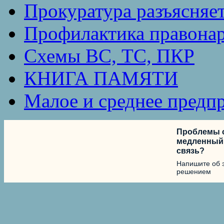
Прокуратура разъясняе
Профилактика правона
Схемы ВС, ТС, ПКР
КНИГА ПАМЯТИ
Малое и среднее предп
Проблемы с
медленный 
связь?
Напишите об 
решением