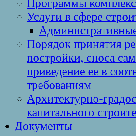
Программы комплекс
Услуги в сфере строи
Административные
Порядок принятия ре
постройки, сноса са
приведение ее в соо
требованиям
Архитектурно-градос
капитального строите
Документы