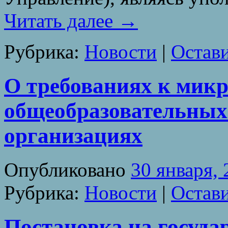
Читать далее
→
Рубрика:
Новости
|
Остав
О требованиях к мик
общеобразовательных
организациях
Опубликовано
30 января,
Рубрика:
Новости
|
Остав
Постановка на госуда