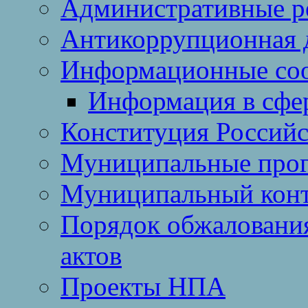
Административные р
Антикоррупционная 
Информационные со
Информация в сфер
Конституция Россий
Муниципальные про
Муниципальный кон
Порядок обжаловани
актов
Проекты НПА