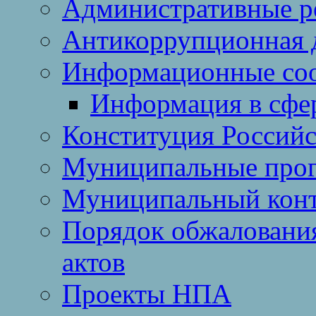
Административные р
Антикоррупционная 
Информационные со
Информация в сфер
Конституция Россий
Муниципальные про
Муниципальный кон
Порядок обжаловани
актов
Проекты НПА