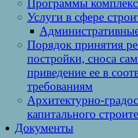
Программы комплекс
Услуги в сфере строи
Административные
Порядок принятия ре
постройки, сноса са
приведение ее в соо
требованиям
Архитектурно-градос
капитального строите
Документы