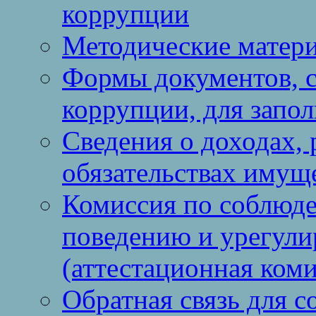
коррупции
Методические матер
Формы документов, с
коррупции, для запо
Сведения о доходах, 
обязательствах имущ
Комиссия по соблюд
поведению и урегули
(аттестационная коми
Обратная связь для 