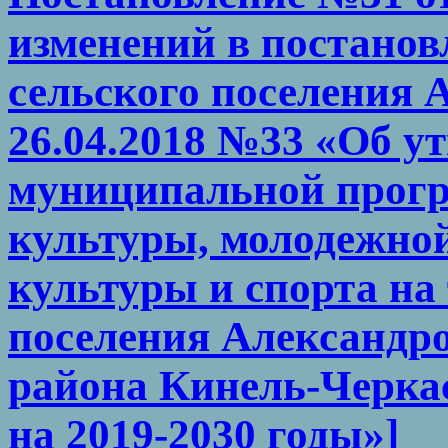
изменений в постано
сельского поселения 
26.04.2018 №33 «Об у
муниципальной прог
культуры, молодежно
культуры и спорта на
поселения Александр
района Кинель-Черка
на 2019-2030 годы»]