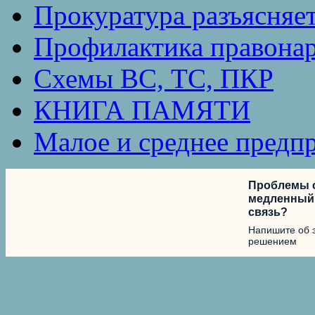
Прокуратура разъясняе
Профилактика правона
Схемы ВС, ТС, ПКР
КНИГА ПАМЯТИ
Малое и среднее предп
Проблемы с
медленный 
связь?
Напишите об 
решением