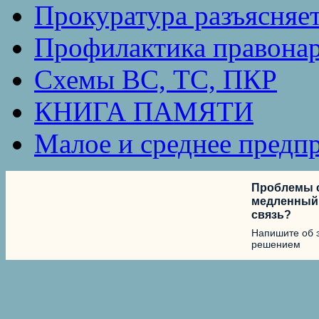
Прокуратура разъясняе
Профилактика правона
Схемы ВС, ТС, ПКР
КНИГА ПАМЯТИ
Малое и среднее предп
Проблемы с
медленный 
связь?
Напишите об 
решением