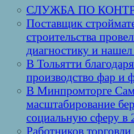
СЛУЖБА ПО КОНТ
Поставщик строймат
строительства провел
диагностику и нашел 
В Тольятти благодар
производство фар и 
В Минпромторге Сам
масштабирование бе
социальную сферу в 
Работников торговли