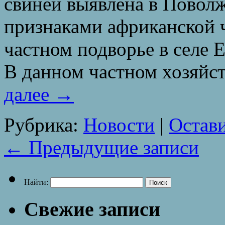
свиней выявлена в Поволж
признаками африканской 
частном подворье в селе 
В данном частном хозяйс
далее
→
Рубрика:
Новости
|
Остав
←
Предыдущие записи
Найти:
Свежие записи