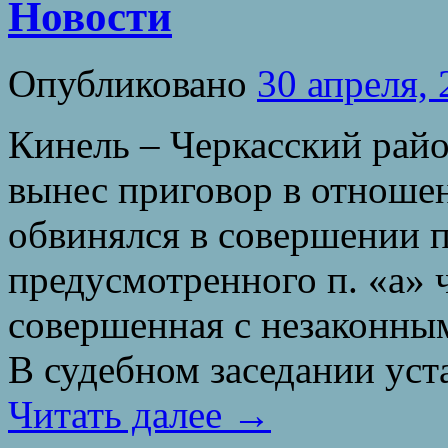
Новости
Опубликовано
30 апреля,
Кинель – Черкасский рай
вынес приговор в отнош
обвинялся в совершении 
предусмотренного п. «а» ч
совершенная с незаконны
В судебном заседании ус
Читать далее
→