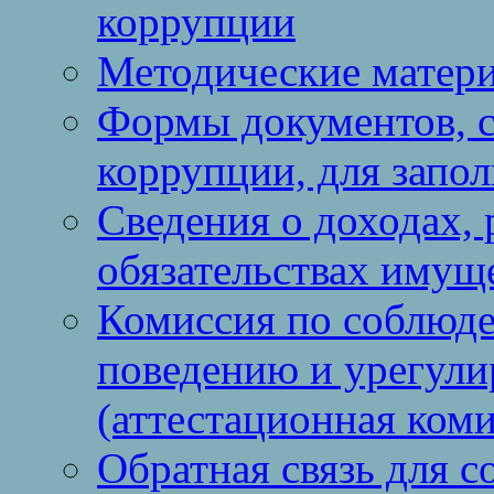
коррупции
Методические матер
Формы документов, с
коррупции, для запо
Сведения о доходах, 
обязательствах имущ
Комиссия по соблюд
поведению и урегули
(аттестационная коми
Обратная связь для 