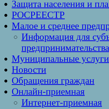
Защита населения и пл
РОСРЕЕСТР
Малое и среднее предп
Информация для субъ
предпринимательств
Муниципальные услуги 
Новости
Обращения граждан
Онлайн-приемная
Интернет-приемная