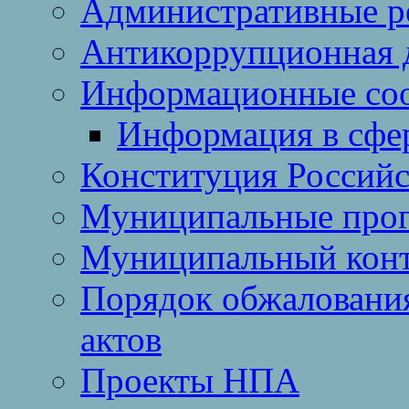
Административные р
Антикоррупционная 
Информационные со
Информация в сфер
Конституция Россий
Муниципальные про
Муниципальный кон
Порядок обжаловани
актов
Проекты НПА