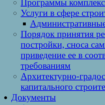
Программы комплекс
Услуги в сфере строи
Административные
Порядок принятия ре
постройки, сноса са
приведение ее в соо
требованиям
Архитектурно-градос
капитального строите
Документы