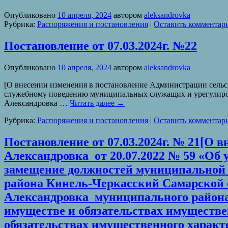
Опубликовано
10 апреля, 2024
автором
aleksandrovka
Рубрика:
Распоряжения и постановления
|
Оставить комментар
Постановление от 07.03.2024г. №22
Опубликовано
10 апреля, 2024
автором
aleksandrovka
[О внесении изменения в постановление Администрации сельс
служебному поведению муниципальных служащих и урегулиров
Александровка …
Читать далее
→
Рубрика:
Распоряжения и постановления
|
Оставить комментар
Постановление от 07.03.2024г. № 21[О 
Александровка от 20.07.2022 № 59 «О
замещение должностей муниципальной
района Кинель-Черкасский Самарской
Александровка муниципального района 
имуществе и обязательствах имущественн
обязательствах имущественного характе