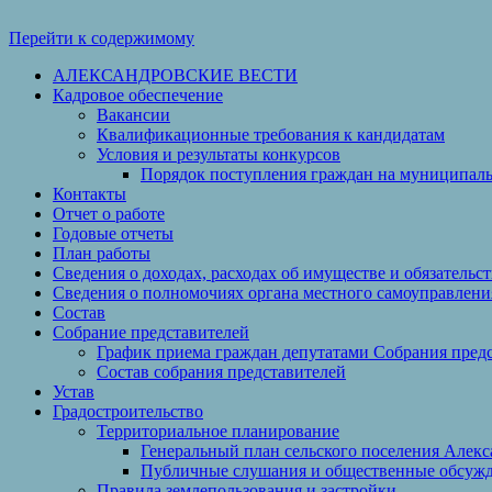
Перейти к содержимому
АЛЕКСАНДРОВСКИЕ ВЕСТИ
Кадровое обеспечение
Вакансии
Квалификационные требования к кандидатам
Условия и результаты конкурсов
Порядок поступления граждан на муниципал
Контакты
Отчет о работе
Годовые отчеты
План работы
Сведения о доходах, расходах об имуществе и обязательс
Сведения о полномочиях органа местного самоуправлени
Состав
Собрание представителей
График приема граждан депутатами Собрания пред
Состав собрания представителей
Устав
Градостроительство
Территориальное планирование
Генеральный план сельского поселения Алек
Публичные слушания и общественные обсуж
Правила землепользования и застройки