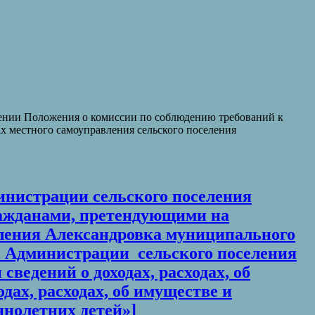
дении Положения о комиссии по соблюдению требований к
 местного самоуправления сельского поселения
министрации сельского поселения
ражданами, претендующими на
ления Александровка муниципального
 Администрации сельского поселения
едений о доходах, расходах, об
дах, расходах, об имуществе и
ннолетних детей»]