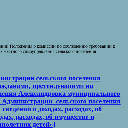
дении Положения о комиссии по соблюдению требований к
 местного самоуправления сельского поселения
инистрации сельского поселения
ражданами, претендующими на
ления Александровка муниципального
 Администрации сельского поселения
едений о доходах, расходах, об
дах, расходах, об имуществе и
ннолетних детей»]