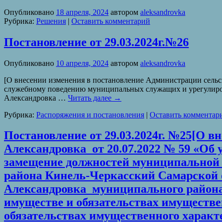
Опубликовано
18 апреля, 2024
автором
aleksandrovka
Рубрика:
Решения
|
Оставить комментарий
Постановление от 29.03.2024г.№26
Опубликовано
10 апреля, 2024
автором
aleksandrovka
[О внесении изменения в постановление Администрации сельс
служебному поведению муниципальных служащих и урегулиров
Александровка …
Читать далее
→
Рубрика:
Распоряжения и постановления
|
Оставить комментар
Постановление от 29.03.2024г. №25[О 
Александровка от 20.07.2022 № 59 «О
замещение должностей муниципальной
района Кинель-Черкасский Самарской
Александровка муниципального района 
имуществе и обязательствах имущественн
обязательствах имущественного характе