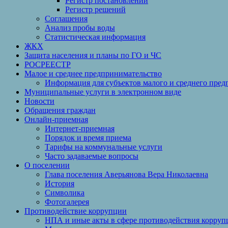
Регистр постановлений
Регистр решений
Соглашения
Анализ пробы воды
Статистическая информация
ЖКХ
Защита населения и планы по ГО и ЧС
РОСРЕЕСТР
Малое и среднее предпринимательство
Информация для субъектов малого и среднего пред
Муниципальные услуги в электронном виде
Новости
Обращения граждан
Онлайн-приемная
Интернет-приемная
Порядок и время приема
Тарифы на коммунальные услуги
Часто задаваемые вопросы
О поселении
Глава поселения Аверьянова Вера Николаевна
История
Символика
Фотогалерея
Противодействие коррупции
НПА и иные акты в сфере противодействия корруп