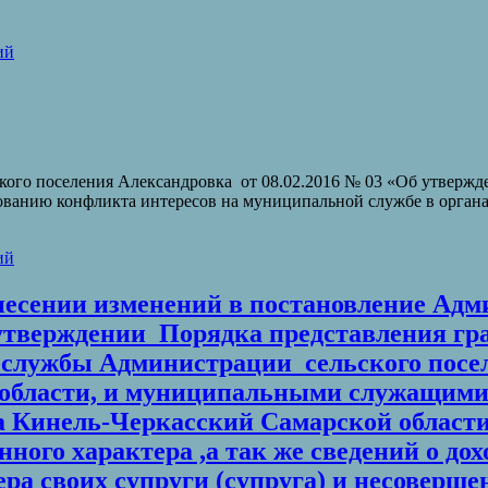
ий
кого поселения Александровка от 08.02.2016 № 03 «Об утверж
анию конфликта интересов на муниципальной службе в органах
ий
внесении изменений в постановление Ад
б утверждении Порядка представления г
 службы Администрации сельского посе
 области, и муниципальными служащими
Кинель-Черкасский Самарской области св
ого характера ,а так же сведений о дохо
ра своих супруги (супруга) и несоверше