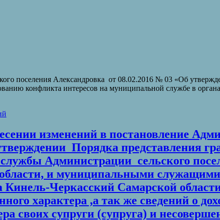
кого поселения Александровка от 08.02.2016 № 03 «Об утверж
анию конфликта интересов на муниципальной службе в органах
ий
внесении изменений в постановление Адм
б утверждении Порядка представления г
 службы Администрации сельского посе
 области, и муниципальными служащими
Кинель-Черкасский Самарской области св
ого характера ,а так же сведений о дохо
ра своих супруги (супруга) и несоверше