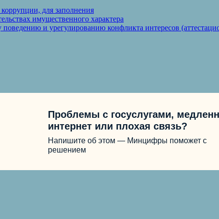
 коррупции, для заполнения
ательствах имущественного характера
 поведению и урегулированию конфликта интересов (аттестаци
Проблемы с госуслугами, медлен
интернет или плохая связь?
Напишите об этом — Минцифры поможет с
решением