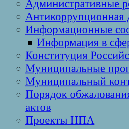
Административные р
Антикоррупционная 
Информационные со
Информация в сфер
Конституция Россий
Муниципальные про
Муниципальный кон
Порядок обжаловани
актов
Проекты НПА