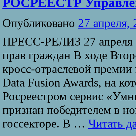
РОСРЕЕСТР Управлен
Опубликовано
27 апреля,
ПРЕСС-РЕЛИЗ 27 апреля 
прав граждан В ходе Вто
кросс-отраслевой премии
Data Fusion Awards, на к
Росреестром сервис «Ум
признан победителем в но
госсекторе. В …
Читать д