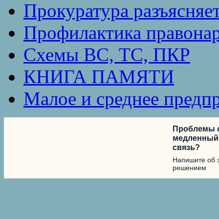
Прокуратура разъясняе
Профилактика правона
Схемы ВС, ТС, ПКР
КНИГА ПАМЯТИ
Малое и среднее предп
Проблемы с
медленный 
связь?
Напишите об 
решением