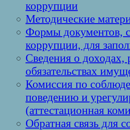
коррупции
Методические матер
Формы документов, с
коррупции, для запо
Сведения о доходах, 
обязательствах имущ
Комиссия по соблюд
поведению и урегули
(аттестационная коми
Обратная связь для 