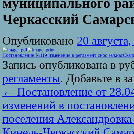
муниципального ра
Черкасский Самарс
Опубликовано
20 августа,
Постановление-№119-изменение-в-регламент-снос-зел.нас
Скач
Запись опубликована в р
регламенты
. Добавьте в з
←
Постановление от 28.0
изменений в постановлен
поселения Александровка
Кинель-Черкасский Самарс