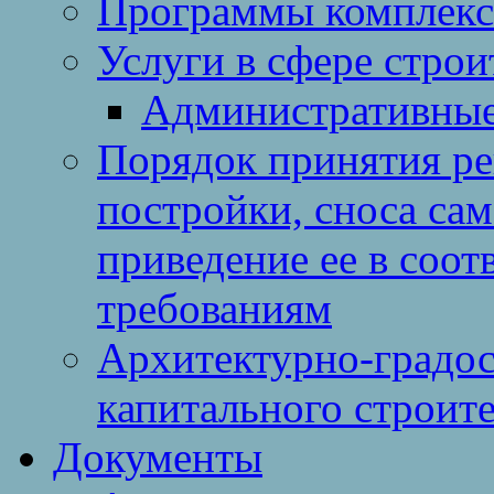
Программы комплекс
Услуги в сфере строи
Административные
Порядок принятия ре
постройки, сноса са
приведение ее в соо
требованиям
Архитектурно-градос
капитального строите
Документы