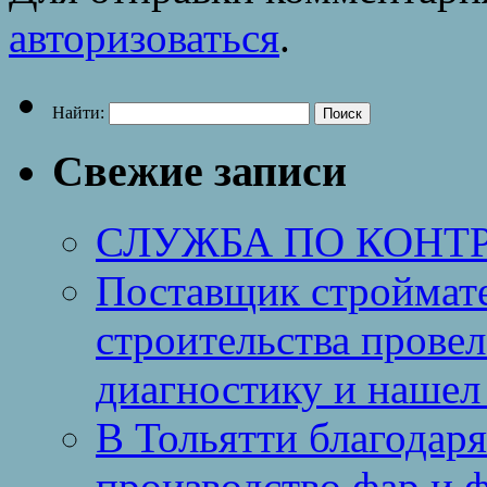
авторизоваться
.
Найти:
Свежие записи
СЛУЖБА ПО КОНТ
Поставщик строймат
строительства провел
диагностику и нашел 
В Тольятти благодар
производство фар и 