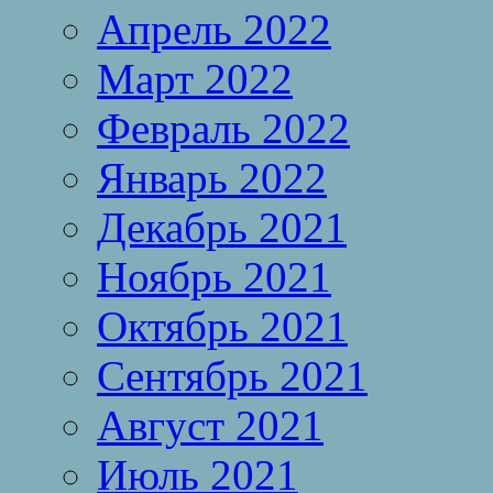
Апрель 2022
Март 2022
Февраль 2022
Январь 2022
Декабрь 2021
Ноябрь 2021
Октябрь 2021
Сентябрь 2021
Август 2021
Июль 2021