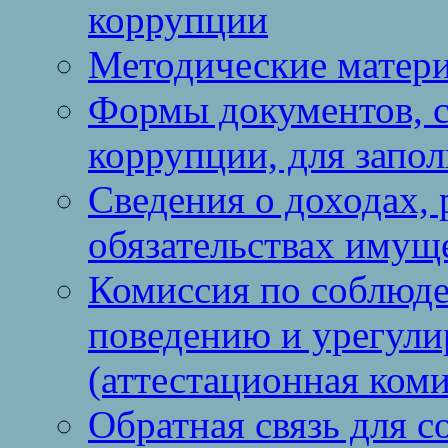
коррупции
Методические матер
Формы документов, с
коррупции, для запо
Сведения о доходах, 
обязательствах имущ
Комиссия по соблюд
поведению и урегули
(аттестационная коми
Обратная связь для 