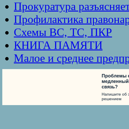
Прокуратура разъясняе
Профилактика правона
Схемы ВС, ТС, ПКР
КНИГА ПАМЯТИ
Малое и среднее предп
Проблемы с
медленный 
связь?
Напишите об 
решением