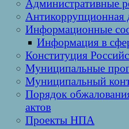
Административные р
Антикоррупционная 
Информационные со
Информация в сфер
Конституция Россий
Муниципальные про
Муниципальный кон
Порядок обжаловани
актов
Проекты НПА