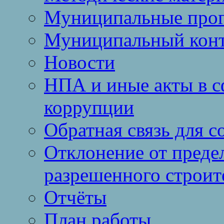
Муниципальные про
Муниципальный кон
Новости
НПА и иные акты в с
коррупции
Обратная связь для 
Отклонение от преде
разрешенного строит
Отчёты
План работы