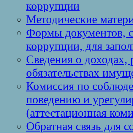
коррупции
Методические матер
Формы документов, с
коррупции, для запо
Сведения о доходах, 
обязательствах имущ
Комиссия по соблюд
поведению и урегули
(аттестационная коми
Обратная связь для 