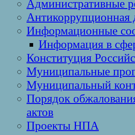
Административные р
Антикоррупционная 
Информационные со
Информация в сфер
Конституция Россий
Муниципальные про
Муниципальный кон
Порядок обжаловани
актов
Проекты НПА