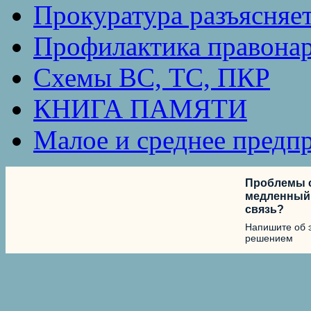
Прокуратура разъясняе
Профилактика правона
Схемы ВС, ТС, ПКР
КНИГА ПАМЯТИ
Малое и среднее предп
Проблемы с
медленный 
связь?
Напишите об 
решением