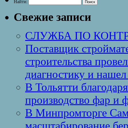
Найти:
Свежие записи
СЛУЖБА ПО КОНТ
Поставщик строймат
строительства провел
диагностику и нашел 
В Тольятти благодар
производство фар и 
В Минпромторге Сам
масштабирование бе